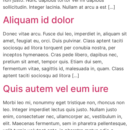
non justo. Nunc dapibus tortor vel mi dapibus
sollicitudin. Integer lacinia. Nullam at arcu a est […]
Aliquam id dolor
Donec vitae arcu. Fusce dui leo, imperdiet in, aliquam sit
amet, feugiat eu, orci. Duis pulvinar. Class aptent taciti
sociosqu ad litora torquent per conubia nostra, per
inceptos hymenaeos. Cras pede libero, dapibus nec,
pretium sit amet, tempor quis. Etiam dui sem,
fermentum vitae, sagittis id, malesuada in, quam. Class
aptent taciti sociosqu ad litora […]
Quis autem vel eum iure
Morbi leo mi, nonummy eget tristique non, rhoncus non
leo. Integer imperdiet lectus quis justo. Nullam justo
enim, consectetuer nec, ullamcorper ac, vestibulum in,
elit. Maecenas fermentum, sem in pharetra pellentesque,